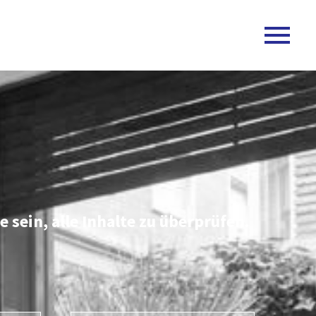
 sein, alle Inhalte zu überprüfen.