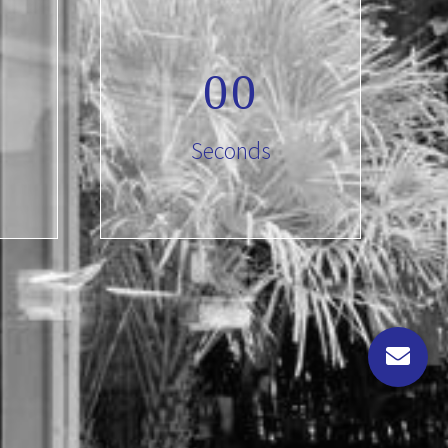
0
0
Seconds