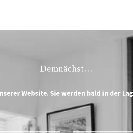
Demnächst…
serer Website. Sie werden bald in der Lage