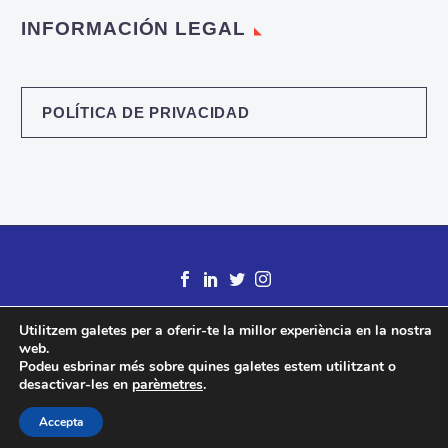
INFORMACIÓN LEGAL
POLÍTICA DE PRIVACIDAD
Utilitzem galetes per a oferir-te la millor experiència en la nostra
web.
Podeu esbrinar més sobre quines galetes estem utilitzant o
desactivar-les en
parèmetres
.
2018 © Desarrollado por
Datavirtual.NET
Accepta