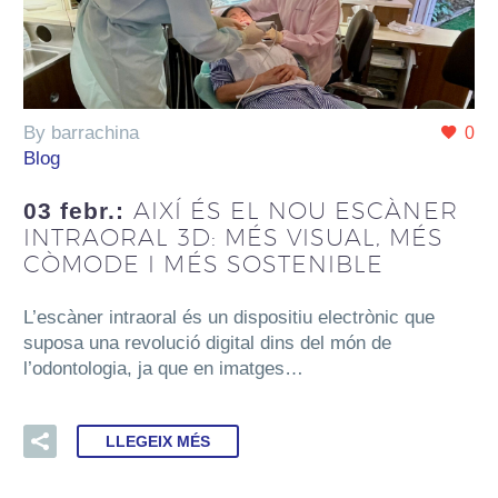
By barrachina
0
Blog
AIXÍ ÉS EL NOU ESCÀNER
03 febr.:
INTRAORAL 3D: MÉS VISUAL, MÉS
CÒMODE I MÉS SOSTENIBLE
L’escàner intraoral és un dispositiu electrònic que
suposa una revolució digital dins del món de
l’odontologia, ja que en imatges…
LLEGEIX MÉS