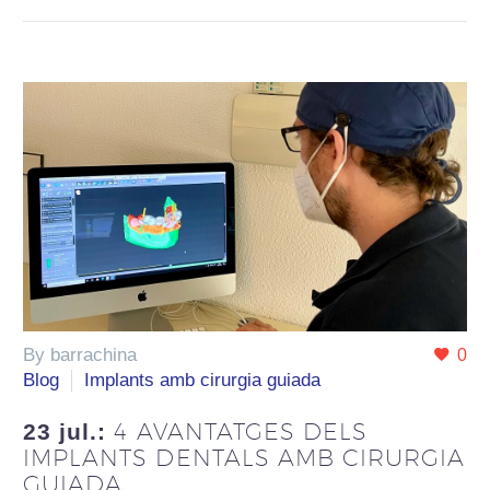
By barrachina
0
Blog
Implants amb cirurgia guiada
4 AVANTATGES DELS
23 jul.:
IMPLANTS DENTALS AMB CIRURGIA
GUIADA