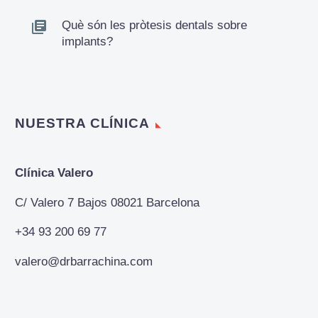
Què són les pròtesis dentals sobre
implants?
NUESTRA CLÍNICA
Clínica Valero
C/ Valero 7 Bajos 08021 Barcelona
+34 93 200 69 77
valero@drbarrachina.com