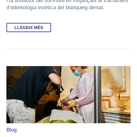
i la brillantor del somriure és mitjançant el tractament
d’odontologia estètica del blanqueig dental.
LLEGEIX MÉS
Blog