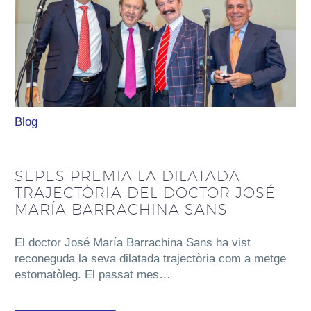
Blog
SEPES PREMIA LA DILATADA
TRAJECTÒRIA DEL DOCTOR JOSÉ
MARÍA BARRACHINA SANS
El doctor José María Barrachina Sans ha vist
reconeguda la seva dilatada trajectòria com a metge
estomatòleg. El passat mes…