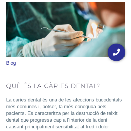
Floating
button
Blog
QUÈ ÉS LA CÀRIES DENTAL?
La càries dental és una de les afeccions bucodentals
més comunes i, potser, la més coneguda pels
pacients. Es caracteritza per la destrucció de teixit
dental que progressa cap a l’interior de la dent
causant principalment sensibilitat al fred i dolor