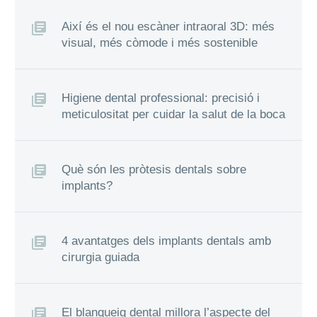
Així és el nou escàner intraoral 3D: més
visual, més còmode i més sostenible
Higiene dental professional: precisió i
meticulositat per cuidar la salut de la boca
Què són les pròtesis dentals sobre
implants?
4 avantatges dels implants dentals amb
cirurgia guiada
El blanqueig dental millora l’aspecte del