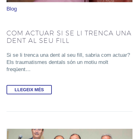
Blog
COM ACTUAR SI SE LI TRENCA UNA
DENT AL SEU FILL
Si se li trenca una dent al seu fill, sabria com actuar?
Els traumatismes dentals són un motiu molt
freqüent…
LLEGEIX MÉS