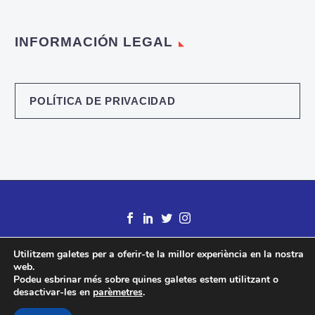
INFORMACIÓN LEGAL
POLÍTICA DE PRIVACIDAD
Utilitzem galetes per a oferir-te la millor experiència en la nostra
web.
Podeu esbrinar més sobre quines galetes estem utilitzant o
desactivar-les en
parèmetres
.
2018 © Desarrollado por
Datavirtual.NET