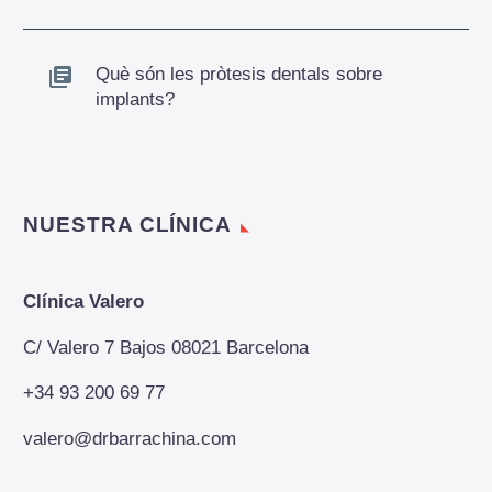
Què són les pròtesis dentals sobre
implants?
NUESTRA CLÍNICA
Clínica Valero
C/ Valero 7 Bajos 08021 Barcelona
+34 93 200 69 77
valero@drbarrachina.com