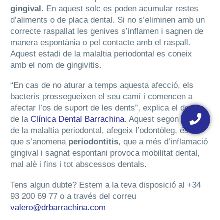
gingival
. En aquest solc es poden acumular restes
d’aliments o de placa dental. Si no s’eliminen amb un
correcte raspallat les genives s’inflamen i sagnen de
manera espontània o pel contacte amb el raspall.
Aquest estadi de la malaltia periodontal es coneix
amb el nom de gingivitis.
“En cas de no aturar a temps aquesta afecció, els
bacteris prossegueixen el seu camí i comencen a
afectar l’os de suport de les dents”, explica el doctor
Floating
de la
Clínica Dental Barrachina
. Aquest segon estadi
button
de la malaltia periodontal, afegeix l’odontòleg, és el
que s’anomena
periodontitis
, que a més d’inflamació
gingival i sagnat espontani provoca mobilitat dental,
mal alè i fins i tot abscessos dentals.
Tens algun dubte? Estem a la teva disposició al +34
93 200 69 77 o a través del correu
valero@drbarrachina.com