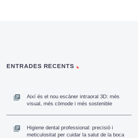
organisme. Aquestes
modificacions poden
afectar la seva…
ENTRADES RECENTS
Així és el nou escàner intraoral 3D: més
visual, més còmode i més sostenible
Higiene dental professional: precisió i
meticulositat per cuidar la salut de la boca