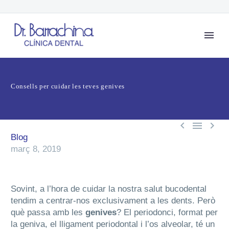
Consells per cuidar les teves genives



Blog
març 8, 2019
Sovint, a l’hora de cuidar la nostra salut bucodental
tendim a centrar-nos exclusivament a les dents. Però
què passa amb les
genives
? El periodonci, format per
la geniva, el lligament periodontal i l’os alveolar, té un