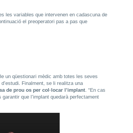
tes les variables que intervenen en cadascuna de
continuació el preoperatori pas a pas que
omple un qüestionari mèdic amb totes les seves
d’estudi. Finalment, se li realitza una
sa de prou os per col·locar l’implant
. “En cas
és garantir que l’implant quedarà perfectament