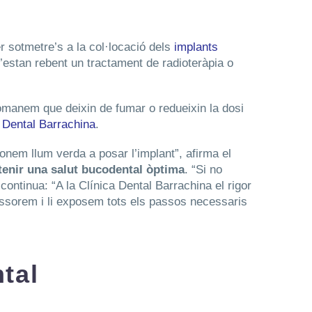
r sotmetre’s a la col·locació dels
implants
’estan rebent un tractament de radioteràpia o
omanem que deixin de fumar o redueixin la dosi
 Dental Barrachina
.
onem llum verda a posar l’implant”, afirma el
r tenir una salut bucodental òptima
. “Si no
continua: “A la Clínica Dental Barrachina el rigor
sessorem i li exposem tots els passos necessaris
tal