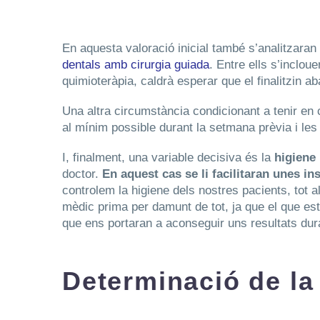
En aquesta valoració inicial també s’analitzaran 
dentals amb cirurgia guiada
. Entre ells s’inclou
quimioteràpia, caldrà esperar que el finalitzin a
Una altra circumstància condicionant a tenir e
al mínim possible durant la setmana prèvia i les 
I, finalment, una variable decisiva és la
higiene
doctor.
En aquest cas se li facilitaran unes in
controlem la higiene dels nostres pacients, tot a
mèdic prima per damunt de tot, ja que el que est
que ens portaran a aconseguir uns resultats dura
Determinació de la 