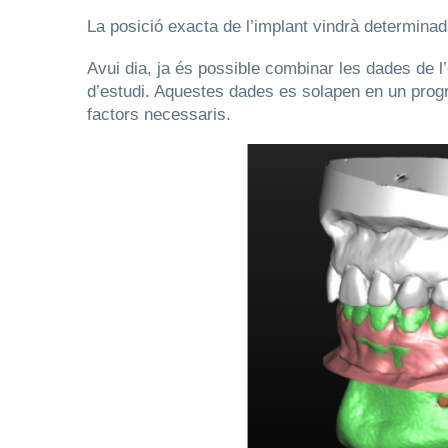
La posició exacta de l’implant vindrà determina
Avui dia, ja és possible combinar les dades de l’
d’estudi. Aquestes dades es solapen en un progra
factors necessaris.