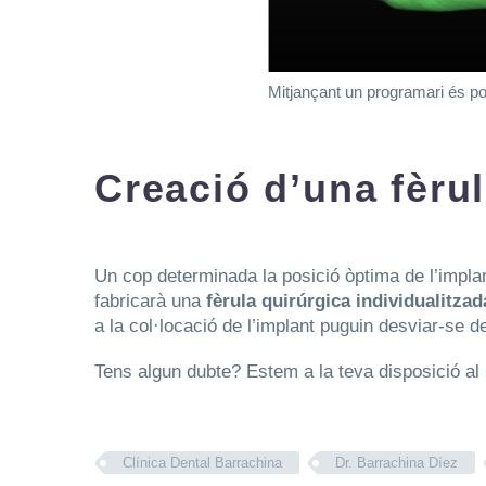
Mitjançant un programari és po
Creació d’una fèrul
Un cop determinada la posició òptima de l’implant
fabricarà una
fèrula quirúrgica individualitzad
a la col·locació de l’implant puguin desviar-se de
Tens algun dubte? Estem a la teva disposició al
Clínica Dental Barrachina
Dr. Barrachina Díez