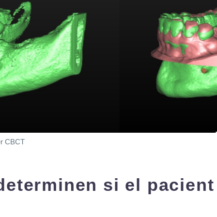
er CBCT
determinen si el pacient