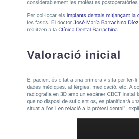
considerablement les molèsties postoperatòries
Per col·locar els
implants dentals mitjançant la 
les fases. El doctor
José María Barrachina Díez
realitzen a la
Clínica Dental Barrachina
.
Valoració inicial
El pacient és citat a una primera visita per fer-
dades mèdiques, al·lèrgies, medicació, etc. A con
radiografia en 3D amb un escàner CBCT instal·l
que no disposi de suficient os, es planificarà un
situat a l’os i en relació a la pròtesi dental”, ex