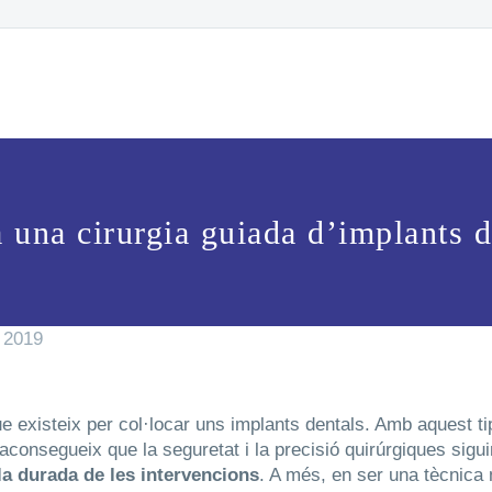
a una cirurgia guiada d’implants d
 2019
 existeix per col·locar uns implants dentals. Amb aquest tipu
’aconsegueix que la seguretat i la precisió quirúrgiques sigu
a durada de les intervencions
. A més, en ser una tècnica