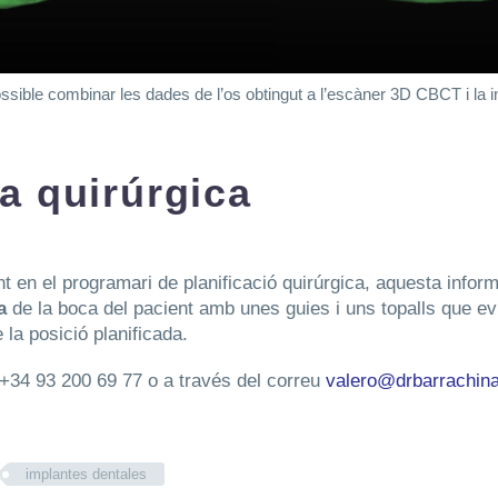
ssible combinar les dades de l’os obtingut a l’escàner 3D CBCT i la i
a quirúrgica
 en el programari de planificació quirúrgica, aquesta inform
a
de la boca del pacient amb unes guies i uns topalls que evit
 la posició planificada.
 +34 93 200 69 77 o a través del correu
valero@drbarrachin
implantes dentales