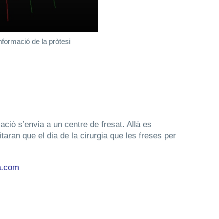
nformació de la pròtesi
ació s’envia a un centre de fresat. Allà es
aran que el dia de la cirurgia que les freses per
a.com