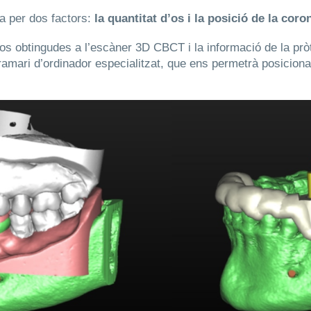
da per dos factors:
la quantitat d’os i la posició de la coro
os obtingudes a l’escàner 3D CBCT i la informació de la pròte
mari d’ordinador especialitzat, que ens permetrà posicionar 