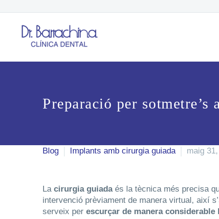
Preparació per sotmetre’s 
Blog
Implants amb cirurgia guiada
maig 31,
La
cirurgia guiada
és la tècnica més precisa que
intervenció prèviament de manera virtual, així s
serveix per
escurçar de manera considerable l