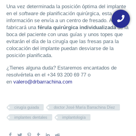
Una vez determinada la posición óptima del implante
Floating
en el
software
de planificación quirúrgica, esta
button
información se envía a un centro de fresado. Allí se
fabricará una
férula quirúrgica individualizada
de la
boca del paciente con unas guías y unos topes que
evitarán el día de la cirugía que las fresas para la
colocación del implante puedan desviarse de la
posición planificada.
¿Tienes alguna duda? Estaremos encantados de
resolvértela en el +34 93 200 69 77 o
en
valero@drbarrachina.com
cirugía guiada
doctor José María Barrachina Díez
implantes dentales
implantología