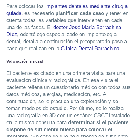
Para colocar los
implantes dentales mediante cirugía
guiada
, es necesario
planificar cada caso
y tener en
cuenta todas las variables que intervienen en cada
una de las fases. El
doctor José María Barrachina
Díez
, odontólogo especializado en implantología
dental, detalla a continuación el preoperatorio paso a
paso que realizan en la
Clínica Dental Barrachina
.
Valoración inicial
El paciente es citado en una primera visita para una
evaluación clínica y radiográfica. En esa visita el
paciente rellena un cuestionario médico con todos sus
datos médicos, alergias, medicación, etc. A
continuación, se le practica una exploración y se
toman modelos de estudio. Por último, se le realiza
una radiografía en 3D con un escáner CBCT instalado
en la misma consulta para
determinar si el paciente
dispone de suficiente hueso para colocar el
implante
. “En caso de que no disponga de suficiente