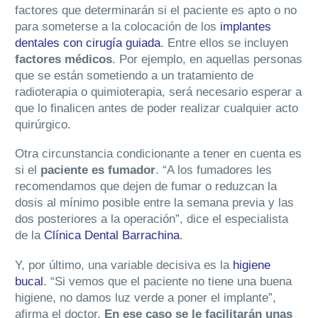
factores que determinarán si el paciente es apto o no
para someterse a la colocación de los
implantes
dentales con cirugía guiada
.
Entre ellos se incluyen
factores médicos
. Por ejemplo, en aquellas personas
que se están sometiendo a un tratamiento de
radioterapia o quimioterapia, será necesario esperar a
que lo finalicen antes de poder realizar cualquier acto
quirúrgico.
Otra circunstancia condicionante a tener en cuenta es
si el
paciente es fumador
. “A los fumadores les
recomendamos que dejen de fumar o reduzcan la
dosis al mínimo posible entre la semana previa y las
dos posteriores a la operación”, dice el especialista
de la
Clínica Dental Barrachina
.
Y, por último, una variable decisiva es la
higiene
bucal
. “Si vemos que el paciente no tiene una buena
higiene, no damos luz verde a poner el implante”,
afirma el doctor.
En ese caso se le facilitarán unas