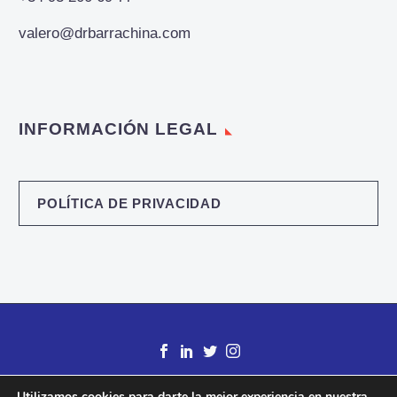
valero@drbarrachina.com
INFORMACIÓN LEGAL
POLÍTICA DE PRIVACIDAD
Utilizamos cookies para darte la mejor experiencia en nuestra