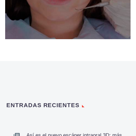
ENTRADAS RECIENTES
Así es el nuevo escáner intraoral 3D: más