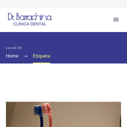
covid-19
Home
Etiqueta