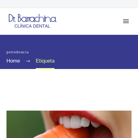
periodoncia
Home
Etiqueta