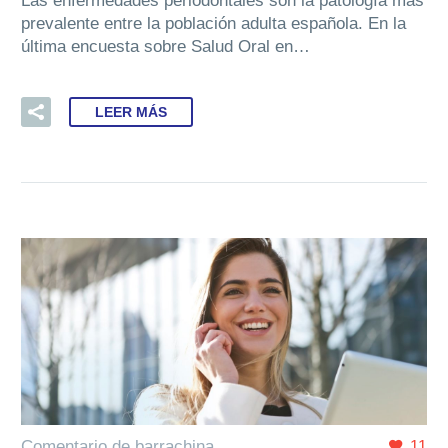
Las enfermedades periodontales son la patología más
prevalente entre la población adulta española. En la
última encuesta sobre Salud Oral en…
LEER MÁS
Comentario de barrachina
11